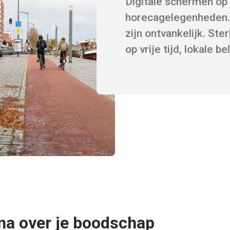
Digitale schermen op
horecagelegenheden. 
zijn ontvankelijk. St
op vrije tijd, lokale b
na over je boodschap