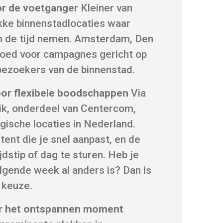
r de voetganger
Kleiner van
kke binnenstadlocaties waar
n de tijd nemen. Amsterdam, Den
oed voor campagnes gericht op
bezoekers van de binnenstad.
or flexibele boodschappen
Via
ik, onderdeel van Centercom,
gische locaties in Nederland.
ent die je snel aanpast, en de
jdstip of dag te sturen. Heb je
lgende week al anders is? Dan is
e keuze.
or het ontspannen moment