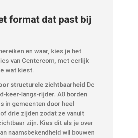
et format dat past bij
bereiken en waar, kies je het
pties van Centercom, met eerlijk
e wat kiest.
or structurele zichtbaarheid
De
d-keer-langs-rijder. A0 borden
es in gemeenten door heel
f drie zijden zodat ze vanuit
chtbaar zijn. Kies dit als je over
 aan naamsbekendheid wil bouwen