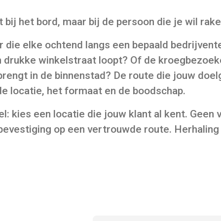
t bij het bord, maar bij de persoon die je wil rake
 die elke ochtend langs een bepaald bedrijvente
 drukke winkelstraat loopt? Of de kroegbezoek
engt in de binnenstad? De route die jouw doel
 de locatie, het formaat en de boodschap.
: kies een locatie die jouw klant al kent. Geen 
evestiging op een vertrouwde route. Herhaling 