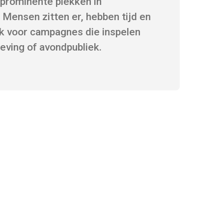
 prominente plekken in
Mensen zitten er, hebben tijd en
erk voor campagnes die inspelen
eleving of avondpubliek.