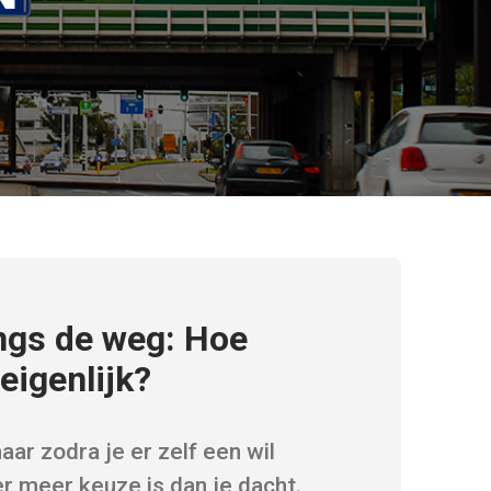
ngs de weg: Hoe
eigenlijk?
aar zodra je er zelf een wil
er meer keuze is dan je dacht.