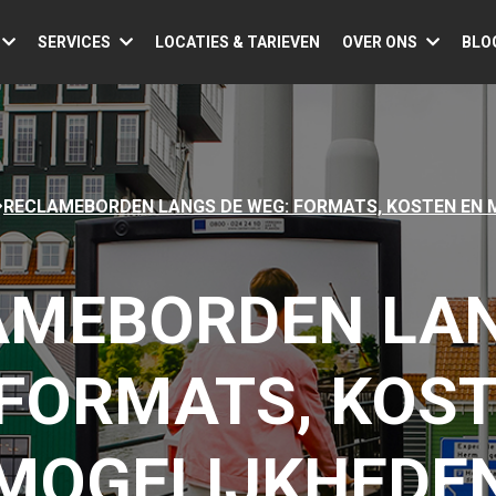
SERVICES
LOCATIES & TARIEVEN
OVER ONS
BLO
RECLAMEBORDEN LANGS DE WEG: FORMATS, KOSTEN EN 
AMEBORDEN LAN
 FORMATS, KOST
MOGELIJKHEDE