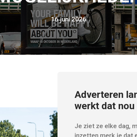
16 juni 2026
Adverteren la
werkt dat nou 
Je ziet ze elke dag, m
inzetten merk je dat 