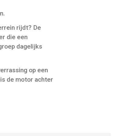
n.
rrein rijdt? De
er die een
groep dagelijks
verrassing op een
is de motor achter