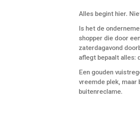
Alles begint hier. Nie
Is het de ondernemer
shopper die door een
zaterdagavond doorbr
aflegt bepaalt alles:
Een gouden vuistregel
vreemde plek, maar b
buitenreclame.