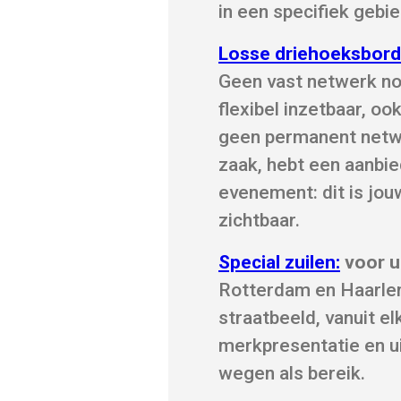
in een specifiek gebie
Losse driehoeksbord
Geen vast netwerk no
flexibel inzetbaar, 
geen permanent netwe
zaak, hebt een aanbie
evenement: dit is jou
zichtbaar.
Special zuilen:
voor ui
Rotterdam en Haarlem
straatbeeld, vanuit elk
merkpresentatie en ui
wegen als bereik.