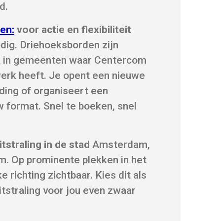
d.
en:
voor actie en flexibiliteit
dig. Driehoeksborden zijn
ook in gemeenten waar Centercom
rk heeft. Je opent een nieuwe
ding of organiseert een
w format. Snel te boeken, snel
tstraling in de stad
Amsterdam,
. Op prominente plekken in het
e richting zichtbaar. Kies dit als
tstraling voor jou even zwaar