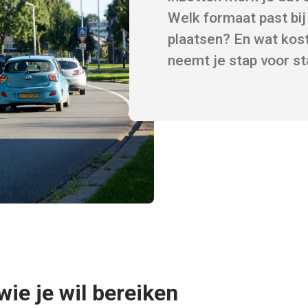
Welk formaat past bi
plaatsen? En wat kost 
neemt je stap voor s
wie je wil bereiken