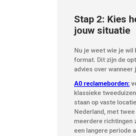
Stap 2: Kies h
jouw situatie
Nu je weet wie je wil 
format. Dit zijn de o
advies over wanneer j
A0 reclameborden:
vo
klassieke tweeduizen
staan op vaste locati
Nederland, met twee o
meerdere richtingen zi
een langere periode