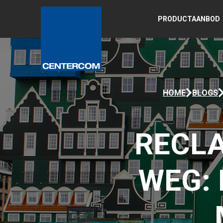
PRODUCTAANBOD
HOME
BLOGS
RECL
WEG: