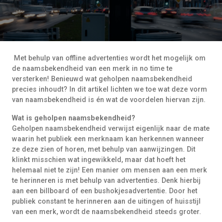
Met behulp van offline advertenties wordt het mogelijk om
de naamsbekendheid van een merk in no time te
versterken! Benieuwd wat geholpen naamsbekendheid
precies inhoudt? In dit artikel lichten we toe wat deze vorm
van naamsbekendheid is én wat de voordelen hiervan zijn.
Wat is geholpen naamsbekendheid?
Geholpen naamsbekendheid verwijst eigenlijk naar de mate
waarin het publiek een merknaam kan herkennen wanneer
ze deze zien of horen, met behulp van aanwijzingen. Dit
klinkt misschien wat ingewikkeld, maar dat hoeft het
helemaal niet te zijn! Een manier om mensen aan een merk
te herinneren is met behulp van advertenties. Denk hierbij
aan een billboard of een bushokjesadvertentie. Door het
publiek constant te herinneren aan de uitingen of huisstijl
van een merk, wordt de naamsbekendheid steeds groter.