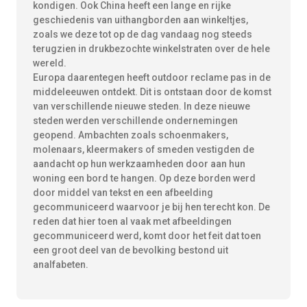
kondigen. Ook China heeft een lange en rijke
geschiedenis van uithangborden aan winkeltjes,
zoals we deze tot op de dag vandaag nog steeds
terugzien in drukbezochte winkelstraten over de hele
wereld.
Europa daarentegen heeft outdoor reclame pas in de
middeleeuwen ontdekt. Dit is ontstaan door de komst
van verschillende nieuwe steden. In deze nieuwe
steden werden verschillende ondernemingen
geopend. Ambachten zoals schoenmakers,
molenaars, kleermakers of smeden vestigden de
aandacht op hun werkzaamheden door aan hun
woning een bord te hangen. Op deze borden werd
door middel van tekst en een afbeelding
gecommuniceerd waarvoor je bij hen terecht kon. De
reden dat hier toen al vaak met afbeeldingen
gecommuniceerd werd, komt door het feit dat toen
een groot deel van de bevolking bestond uit
analfabeten.