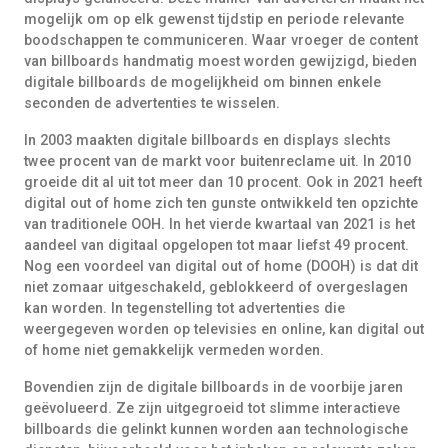
mogelijk om op elk gewenst tijdstip en periode relevante
boodschappen te communiceren. Waar vroeger de content
van billboards handmatig moest worden gewijzigd, bieden
digitale billboards de mogelijkheid om binnen enkele
seconden de advertenties te wisselen.
In 2003 maakten digitale billboards en displays slechts
twee procent van de markt voor buitenreclame uit. In 2010
groeide dit al uit tot meer dan 10 procent. Ook in 2021 heeft
digital out of home zich ten gunste ontwikkeld ten opzichte
van traditionele OOH. In het vierde kwartaal van 2021 is het
aandeel van digitaal opgelopen tot maar liefst 49 procent.
Nog een voordeel van digital out of home (DOOH) is dat dit
niet zomaar uitgeschakeld, geblokkeerd of overgeslagen
kan worden. In tegenstelling tot advertenties die
weergegeven worden op televisies en online, kan digital out
of home niet gemakkelijk vermeden worden.
Bovendien zijn de digitale billboards in de voorbije jaren
geëvolueerd. Ze zijn uitgegroeid tot slimme interactieve
billboards die gelinkt kunnen worden aan technologische