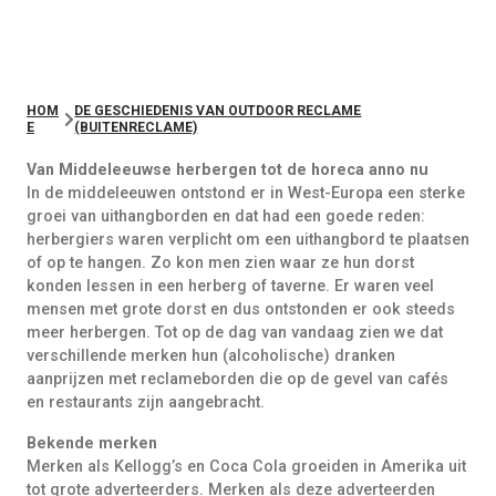
HOM
DE GESCHIEDENIS VAN OUTDOOR RECLAME
E
(BUITENRECLAME)
Van Middeleeuwse herbergen tot de horeca anno nu
In de middeleeuwen ontstond er in West-Europa een sterke
groei van uithangborden en dat had een goede reden:
herbergiers waren verplicht om een uithangbord te plaatsen
of op te hangen. Zo kon men zien waar ze hun dorst
konden lessen in een herberg of taverne. Er waren veel
mensen met grote dorst en dus ontstonden er ook steeds
meer herbergen. Tot op de dag van vandaag zien we dat
verschillende merken hun (alcoholische) dranken
aanprijzen met reclameborden die op de gevel van cafés
en restaurants zijn aangebracht.
Bekende merken
Merken als Kellogg’s en Coca Cola groeiden in Amerika uit
tot grote adverteerders. Merken als deze adverteerden