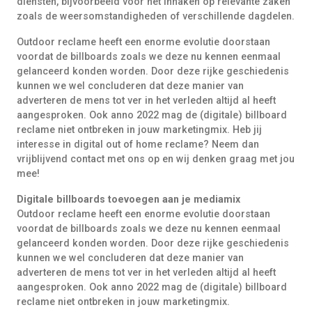
diensten, bijvoorbeeld voor het inhaken op relevante zaken
zoals de weersomstandigheden of verschillende dagdelen.
Outdoor reclame heeft een enorme evolutie doorstaan
voordat de billboards zoals we deze nu kennen eenmaal
gelanceerd konden worden. Door deze rijke geschiedenis
kunnen we wel concluderen dat deze manier van
adverteren de mens tot ver in het verleden altijd al heeft
aangesproken. Ook anno 2022 mag de (digitale) billboard
reclame niet ontbreken in jouw marketingmix. Heb jij
interesse in digital out of home reclame? Neem dan
vrijblijvend contact met ons op en wij denken graag met jou
mee!
Digitale billboards toevoegen aan je mediamix
Outdoor reclame heeft een enorme evolutie doorstaan
voordat de billboards zoals we deze nu kennen eenmaal
gelanceerd konden worden. Door deze rijke geschiedenis
kunnen we wel concluderen dat deze manier van
adverteren de mens tot ver in het verleden altijd al heeft
aangesproken. Ook anno 2022 mag de (digitale) billboard
reclame niet ontbreken in jouw marketingmix.