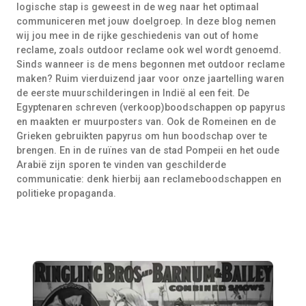
logische stap is geweest in de weg naar het optimaal
communiceren met jouw doelgroep. In deze blog nemen
wij jou mee in de rijke geschiedenis van out of home
reclame, zoals outdoor reclame ook wel wordt genoemd.
Sinds wanneer is de mens begonnen met outdoor reclame
maken? Ruim vierduizend jaar voor onze jaartelling waren
de eerste muurschilderingen in Indië al een feit. De
Egyptenaren schreven (verkoop)boodschappen op papyrus
en maakten er muurposters van. Ook de Romeinen en de
Grieken gebruikten papyrus om hun boodschap over te
brengen. En in de ruïnes van de stad Pompeii en het oude
Arabië zijn sporen te vinden van geschilderde
communicatie: denk hierbij aan reclameboodschappen en
politieke propaganda.