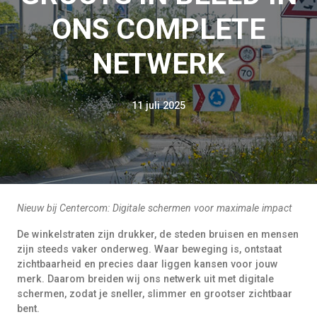
ONS COMPLETE
NETWERK
11 juli 2025
Nieuw bij Centercom: Digitale schermen voor maximale impact
De winkelstraten zijn drukker, de steden bruisen en mensen
zijn steeds vaker onderweg. Waar beweging is, ontstaat
zichtbaarheid en precies daar liggen kansen voor jouw
merk. Daarom breiden wij ons netwerk uit met digitale
schermen, zodat je sneller, slimmer en grootser zichtbaar
bent.