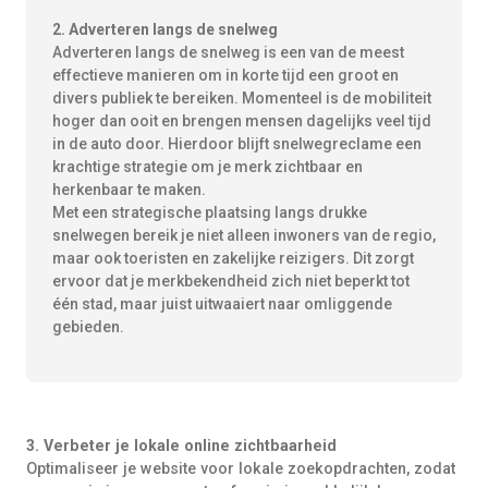
2. Adverteren langs de snelweg
Adverteren langs de snelweg is een van de meest
effectieve manieren om in korte tijd een groot en
divers publiek te bereiken. Momenteel is de mobiliteit
hoger dan ooit en brengen mensen dagelijks veel tijd
in de auto door. Hierdoor blijft snelwegreclame een
krachtige strategie om je merk zichtbaar en
herkenbaar te maken.
Met een strategische plaatsing langs drukke
snelwegen bereik je niet alleen inwoners van de regio,
maar ook toeristen en zakelijke reizigers. Dit zorgt
ervoor dat je merkbekendheid zich niet beperkt tot
één stad, maar juist uitwaaiert naar omliggende
gebieden.
3. Verbeter je lokale online zichtbaarheid
Optimaliseer je website voor lokale zoekopdrachten, zodat