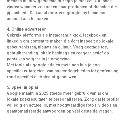
mensen in jouw gemeente of regio je makkelijk kunnen
vinden wanneer ze zoeken naar producten of diensten die
jij aanbiedt. Dit kan al door een google my business
account aan te maken.
4. Online adverteren
Gebruik platforms als instagram, tiktok, facebook en
linkedin om content te maken die écht inspeelt op lokale
gebeurtenissen, nieuws en cultuur. Voeg geotags toe,
gebruik trending lokale hashtags en reageer actief op
posts van volgers in je omgeving.
Met tools als google ads en meta ads kun je nog
specifieker targeten: van postcodegebieden tot geofencing
rond specifieke straten of gebouwen
5. Speel in op ai
Google maakt in 2025 steeds meer gebruik van ai om
lokale zoekresultaten te personaliseren. Zorg dat je profiel
volledig en actueel is, met hoogwaardige foto’s, video’s en
geautomatiseerde antwoorden op veel gestelde vragen.