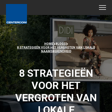
HOME
BLOGS
8 STRATEGIEËN VOOR HET VERGROTEN VAN LOKALE
NAAMSBEKENDHEID
8 STRATEGIEËN
VOOR HET
VERGROTEN VAN
LOKALE