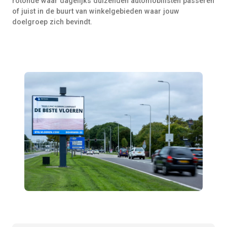
rotonde waar dagelijks duizenden automobilisten passeren
of juist in de buurt van winkelgebieden waar jouw
doelgroep zich bevindt.