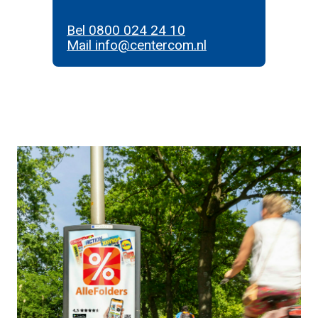
Bel 0800 024 24 10
Mail info@centercom.nl