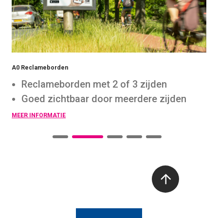
A0 Reclameborden
Los
Reclameborden met 2 of 3 zijden
Goed zichtbaar door meerdere zijden
MEER INFORMATIE
MEE