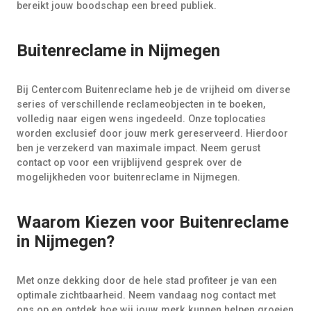
bereikt jouw boodschap een breed publiek.
Buitenreclame in Nijmegen
Bij Centercom Buitenreclame heb je de vrijheid om diverse
series of verschillende reclameobjecten in te boeken,
volledig naar eigen wens ingedeeld. Onze toplocaties
worden exclusief door jouw merk gereserveerd. Hierdoor
ben je verzekerd van maximale impact. Neem gerust
contact op voor een vrijblijvend gesprek over de
mogelijkheden voor buitenreclame in Nijmegen.
Waarom Kiezen voor Buitenreclame
in Nijmegen?
Met onze dekking door de hele stad profiteer je van een
optimale zichtbaarheid. Neem vandaag nog contact met
ons op en ontdek hoe wij jouw merk kunnen helpen groeien