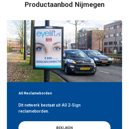
Productaanbod Nijmegen
A0 Reclameborden
Dit netwerk bestaat uit A0 2-Sign
reclameborden.
BEKIJKEN