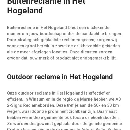
Buitenreclame in Het
Hogeland
Buitenreclame in Het Hogeland biedt een uitstekende
manier om jouw boodschap onder de aandacht te brengen.
Door strategisch geplaatste reclameobjecten, zorgen wij
voor een groot bereik in zowel de drukbezochte gebieden
als de meer afgelegen locaties. Onze diensten zorgen
ervoor dat jouw merk of product niet onopgemerkt blijft.
Outdoor reclame in Het Hogeland
Onze outdoor reclame in Het Hogeland is effectief en
efficiënt. In Winsum en in de regio de Marne hebben we A0
2-Signs Reclameborden. Deze tref je aan de 50- en 30 km
wegen, waardoor ze prominent zichtbaar zijn. Daarnaast
hebben we in deze gemeente ook losse driehoeksborden.
Ze worden desgewenst geplaats door de gehele gemeente.
Grotere kernen zijn in deze gemeente Adorp, Baflo, Bedum,