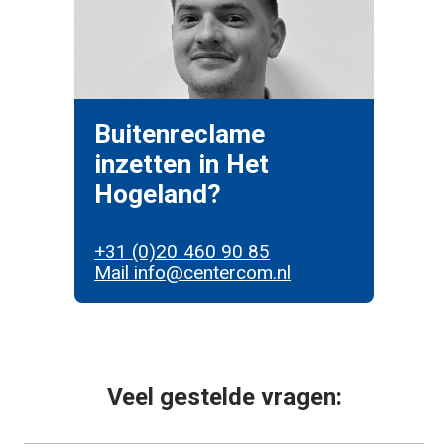
Buitenreclame
inzetten in Het
Hogeland?
+31 (0)20 460 90 85
Mail info@centercom.nl
Veel gestelde vragen: