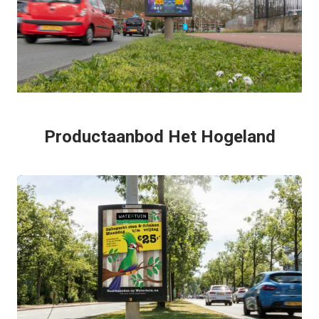
Productaanbod Het Hogeland