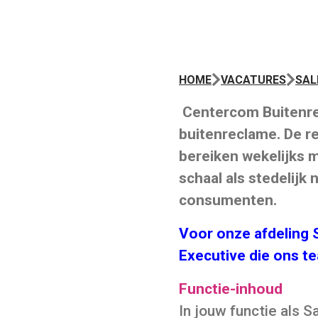
HOME
VACATURES
SAL
Centercom Buitenrec
buitenreclame. De r
bereiken wekelijks 
schaal als stedelijk
consumenten.
Voor onze afdeling 
Executive die ons t
Functie-inhoud
In jouw functie als 