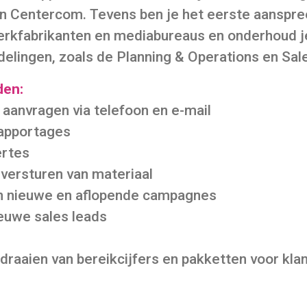
 Centercom. Tevens ben je het eerste aanspre
merkfabrikanten en mediabureaus en onderhoud j
delingen, zoals de Planning & Operations en Sal
den:
 aanvragen via telefoon en e-mail
rapportages
ertes
 versturen van materiaal
an nieuwe en aflopende campagnes
euwe sales leads
tdraaien van bereikcijfers en pakketten voor kla