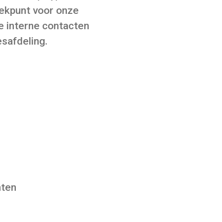
ekpunt voor onze
e interne contacten
esafdeling.
nten