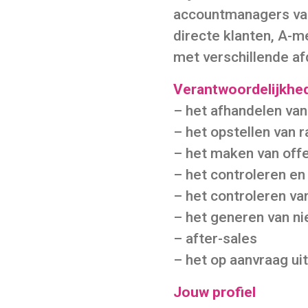
accountmanagers van
directe klanten, A-
met verschillende af
Verantwoordelijkhe
– het afhandelen van
– het opstellen van 
– het maken van off
– het controleren en
– het controleren v
– het generen van ni
– after-sales
– het op aanvraag ui
Jouw profiel