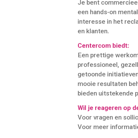
Je bent commercieel, 
een hands-on mentali
interesse in het rec
en klanten.
Centercom biedt:
Een prettige werkomg
professioneel, geze
getoonde initiatieve
mooie resultaten beh
bieden uitstekende 
Wil je reageren op d
Voor vragen en sollic
Voor meer informati