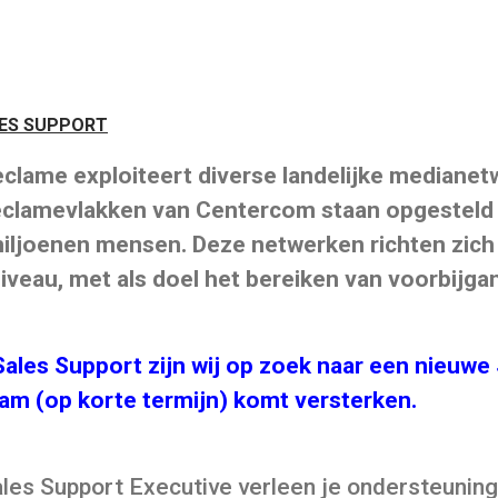
ES SUPPORT
lame exploiteert diverse landelijke medianet
eclamevlakken van Centercom staan opgesteld 
miljoenen mensen. Deze netwerken richten zich 
 niveau, met als doel het bereiken van voorbijg
Sales Support zijn wij op zoek naar een nieuwe
eam (op korte termijn) komt versterken.
Sales Support Executive verleen je ondersteuning