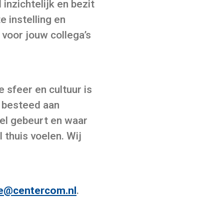
inzichtelijk en bezit
 instelling en
 voor jouw collega’s
 sfeer en cultuur is
 besteed aan
eel gebeurt en waar
 thuis voelen. Wij
re@centercom.nl
.