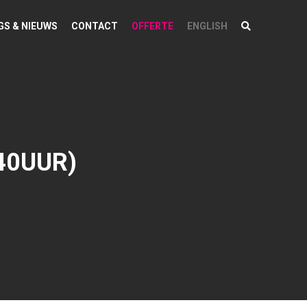
GS & NIEUWS
CONTACT
OFFERTE
ENGLISH
40UUR)