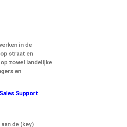
werken in de
op straat en
op zowel landelijke
angers en
 Sales Support
 aan de (key)