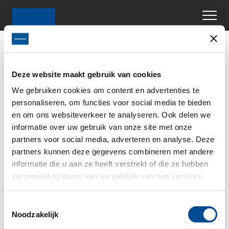
Deze website maakt gebruik van cookies
We gebruiken cookies om content en advertenties te
personaliseren, om functies voor social media te bieden
en om ons websiteverkeer te analyseren. Ook delen we
informatie over uw gebruik van onze site met onze
partners voor social media, adverteren en analyse. Deze
partners kunnen deze gegevens combineren met andere
informatie die u aan ze heeft verstrekt of die ze hebben
verzameld op basis van uw gebruik van hun services.
T
Noodzakelijk
o
e