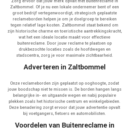
Zorg ervoor dat jouw merk opvalt met buitenreclame in
Zaltbommel. Of je nu een lokale ondernemer bent of een
groot bedrijf vertegenwoordigt, strategisch geplaatste
reclameborden helpen je om je doelgroep te bereiken
tegen relatief lage kosten. Zaltbommel staat bekend om
zijn historische charme en toeristische aantrekkingskracht,
wat het een ideale locatie maakt voor effectieve
buitenreclame. Door jouw reclame te plaatsen op
drukbezochte locaties zoals de hoofdwegen en
stadscentra, zorg je voor maximale zichtbaarheid.
Adverteren in Zaltbommel
Onze reclameborden zijn geplaatst op ooghoogte, zodat
jouw boodschap niet te missen is. De borden hangen langs
belangrijke in- en uitgaande wegen en nabij populaire
plekken zoals het historische centrum en winkelgebieden.
Deze benadering zorgt ervoor dat jouw advertentie opvalt
bij voetgangers, fietsers en automobilisten.
Voordelen van Buitenreclame in