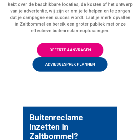
hebt over de beschikbare locaties, de kosten of het ontwerp
van je advertentie, wij zijn er om je te helpen en te zorgen
dat je campagne een succes wordt. Laat je merk opvallen
in Zaltbommel en bereik een groter publiek met onze
effectieve buitenreclameoplossingen.
OFFERTE AANVRAGEN
ADVIESGESPREK PLANNEN
Buitenreclame
inzetten in
Zaltbommel?