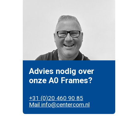
Advies nodig over
onze A0 Frames?
+31 (0)20 460 90 85
Mail info@centercom.nl