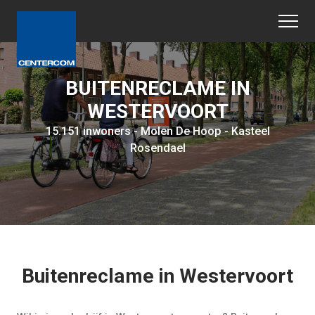
BUITENRECLAME IN
WESTERVOORT
15.151 inwoners - Molen De Hoop - Kasteel
Rosendael
Buitenreclame in Westervoort