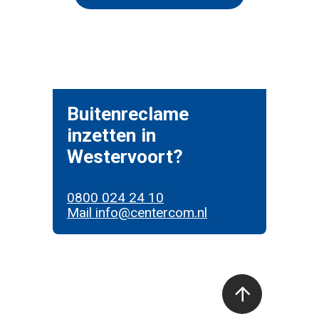
Buitenreclame
inzetten in
Westervoort?
0800 024 24 10
Mail info@centercom.nl