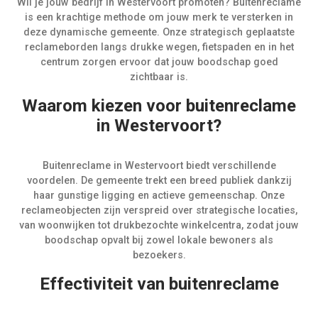
Wil je jouw bedrijf in Westervoort promoten? Buitenreclame
is een krachtige methode om jouw merk te versterken in
deze dynamische gemeente. Onze strategisch geplaatste
reclameborden langs drukke wegen, fietspaden en in het
centrum zorgen ervoor dat jouw boodschap goed
zichtbaar is.
Waarom kiezen voor buitenreclame
in Westervoort?
Buitenreclame in Westervoort biedt verschillende
voordelen. De gemeente trekt een breed publiek dankzij
haar gunstige ligging en actieve gemeenschap. Onze
reclameobjecten zijn verspreid over strategische locaties,
van woonwijken tot drukbezochte winkelcentra, zodat jouw
boodschap opvalt bij zowel lokale bewoners als
bezoekers.
Effectiviteit van buitenreclame