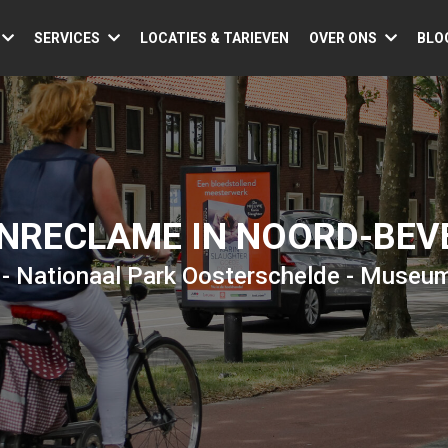
SERVICES
LOCATIES & TARIEVEN
OVER ONS
BLO
ENRECLAME IN NOORD-BEV
 - Nationaal Park Oosterschelde - Museu