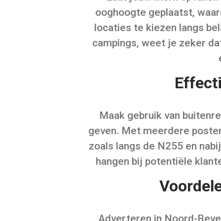
ooghoogte geplaatst, waard
locaties te kiezen langs b
campings, weet je zeker dat
Effect
Maak gebruik van buitenr
geven. Met meerdere posteru
zoals langs de N255 en nabij
hangen bij potentiële klan
Voordele
Adverteren in Noord-Bevel