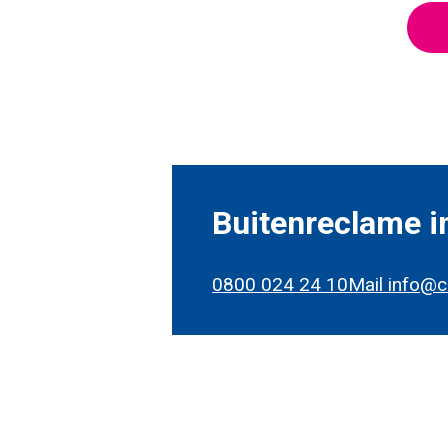
Buitenreclame i
0800 024 24 10
Mail info@c