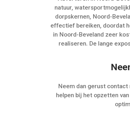
natuur, watersportmogelijkh
dorpskernen, Noord-Bevelan
effectief bereiken, doordat h
in Noord-Beveland zeer kost
realiseren. De lange expo
Neem
Neem dan gerust contact m
helpen bij het opzetten v
optim