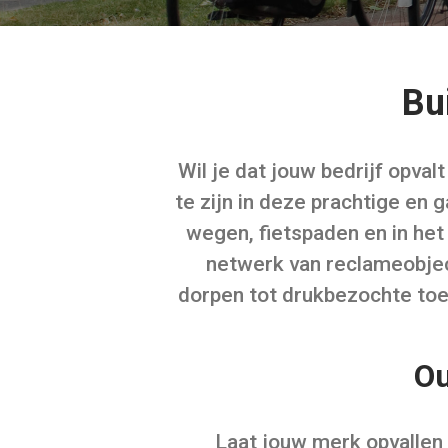
Bu
Wil je dat jouw bedrijf opva
te zijn in deze prachtige en
wegen, fietspaden en in he
netwerk van reclameobjec
dorpen tot drukbezochte toe
Ou
Laat jouw merk opvallen