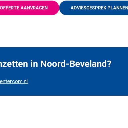
OFFERTE AANVRAGEN
ADVIESGESPREK PLANNE
nzetten in Noord-Beveland?
entercom.nl