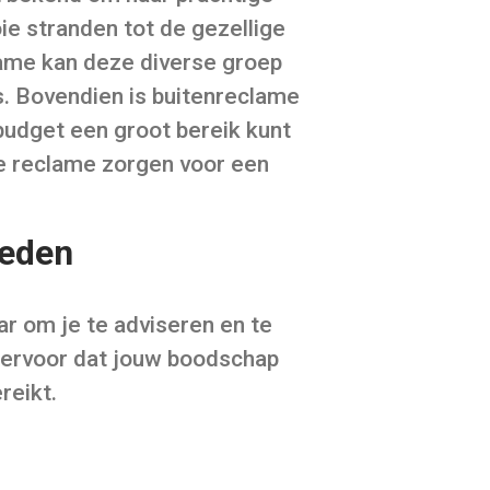
ie stranden tot de gezellige
lame kan deze diverse groep
es. Bovendien is buitenreclame
budget een groot bereik kunt
de reclame zorgen voor een
heden
r om je te adviseren en te
 ervoor dat jouw boodschap
reikt.