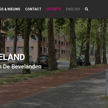
GS & NIEUWS
CONTACT
OFFERTE
ENGLISH
ELAND
m De Bevelanden