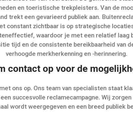
eden en toeristische trekpleisters. Van de moo
d trekt een gevarieerd publiek aan. Buitenrec
et constant zichtbaar is op strategische locati
eneffectief, waardoor je met een relatief laag 
sitie tijd en de consistente bereikbaarheid van 
verhoogde merkherkenning en -herinnering.
 contact op voor de mogelijk
et ons op. Ons team van specialisten staat klaa
an een succesvolle reclamecampagne. Wij zorgen
aal wordt weergegeven en een breed publiek be