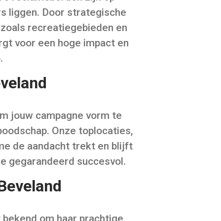
s liggen. Door strategische
 zoals recreatiegebieden en
orgt voor een hoge impact en
.
eveland
 om jouw campagne vorm te
boodschap. Onze toplocaties,
e de aandacht trekt en blijft
gne gegarandeerd succesvol.
-Beveland
t bekend om haar prachtige