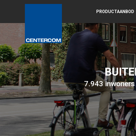
PRODUCTAANBOD
BUIT
7.943 inwoners