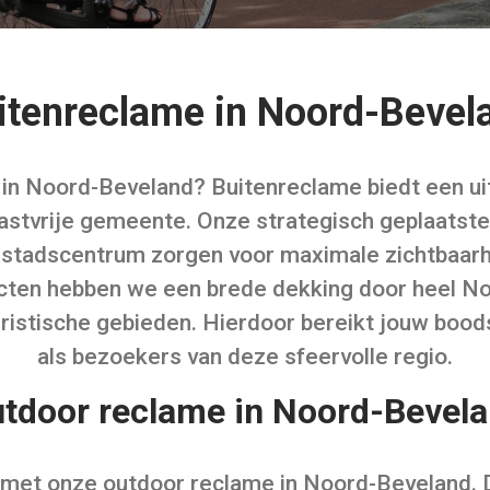
itenreclame in Noord-Bevel
lt in Noord-Beveland? Buitenreclame biedt een 
 gastvrije gemeente. Onze strategisch geplaats
t stadscentrum zorgen voor maximale zichtbaarhe
ten hebben we een brede dekking door heel No
ristische gebieden. Hierdoor bereikt jouw boo
als bezoekers van deze sfeervolle regio.
tdoor reclame in Noord-Bevel
 met onze outdoor reclame in Noord-Beveland. 