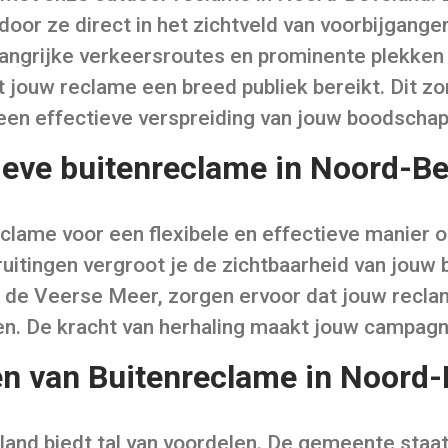
oor ze direct in het zichtveld van voorbijganger
elangrijke verkeersroutes en prominente plekken
 jouw reclame een breed publiek bereikt. Dit z
een effectieve verspreiding van jouw boodschap
ieve buitenreclame in Noord-B
eclame voor een flexibele en effectieve manier
itingen vergroot je de zichtbaarheid van jouw 
 de Veerse Meer, zorgen ervoor dat jouw reclam
ten. De kracht van herhaling maakt jouw campa
n van Buitenreclame in Noord
and biedt tal van voordelen. De gemeente staa