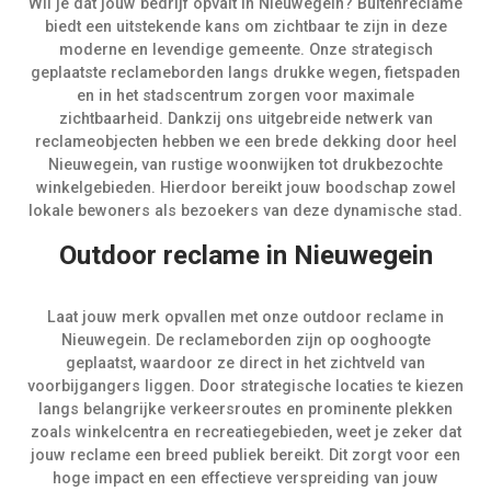
Wil je dat jouw bedrijf opvalt in Nieuwegein? Buitenreclame
biedt een uitstekende kans om zichtbaar te zijn in deze
moderne en levendige gemeente. Onze strategisch
geplaatste reclameborden langs drukke wegen, fietspaden
en in het stadscentrum zorgen voor maximale
zichtbaarheid. Dankzij ons uitgebreide netwerk van
reclameobjecten hebben we een brede dekking door heel
Nieuwegein, van rustige woonwijken tot drukbezochte
winkelgebieden. Hierdoor bereikt jouw boodschap zowel
lokale bewoners als bezoekers van deze dynamische stad.
Outdoor reclame in Nieuwegein
Laat jouw merk opvallen met onze outdoor reclame in
Nieuwegein. De reclameborden zijn op ooghoogte
geplaatst, waardoor ze direct in het zichtveld van
voorbijgangers liggen. Door strategische locaties te kiezen
langs belangrijke verkeersroutes en prominente plekken
zoals winkelcentra en recreatiegebieden, weet je zeker dat
jouw reclame een breed publiek bereikt. Dit zorgt voor een
hoge impact en een effectieve verspreiding van jouw