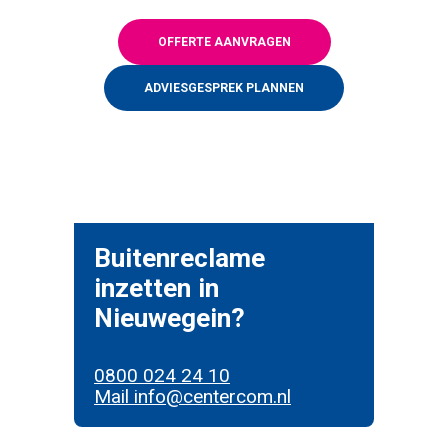
OFFERTE AANVRAGEN
ADVIESGESPREK PLANNEN
Buitenreclame
inzetten in
Nieuwegein?
0800 024 24 10
Mail info@centercom.nl