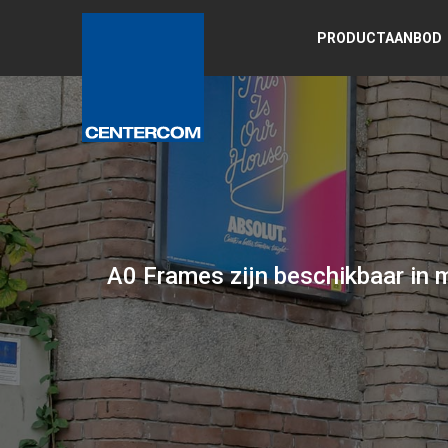
PRODUCTAANBOD
A0 Frames zijn beschikbaar in 