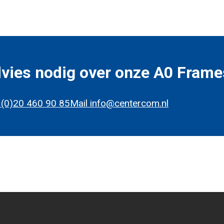
vies nodig over onze A0 Frame
 (0)20 460 90 85
Mail info@centercom.nl