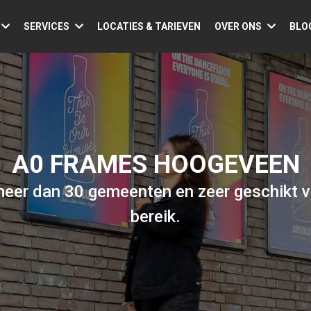
SERVICES
LOCATIES & TARIEVEN
OVER ONS
BLO
A0 FRAMES HOOGEVEEN
meer dan 30 gemeenten en zeer geschikt v
bereik.