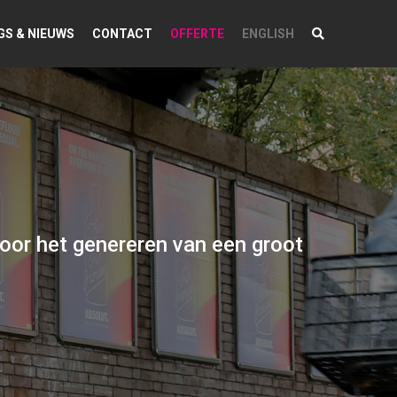
GS & NIEUWS
CONTACT
OFFERTE
ENGLISH
oor het genereren van een groot