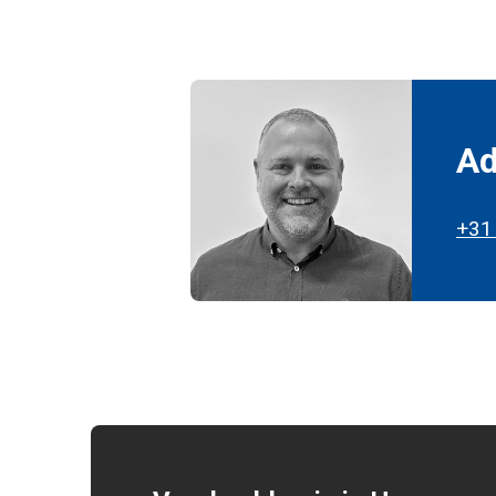
Ad
+31