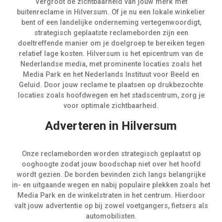
Vergroot de zichtbaarheid van jouw merk met
buitenreclame in Hilversum. Of je nu een lokale winkelier
bent of een landelijke onderneming vertegenwoordigt,
strategisch geplaatste reclameborden zijn een
doeltreffende manier om je doelgroep te bereiken tegen
relatief lage kosten. Hilversum is het epicentrum van de
Nederlandse media, met prominente locaties zoals het
Media Park en het Nederlands Instituut voor Beeld en
Geluid. Door jouw reclame te plaatsen op drukbezochte
locaties zoals hoofdwegen en het stadscentrum, zorg je
voor optimale zichtbaarheid.
Adverteren in Hilversum
Onze reclameborden worden strategisch geplaatst op
ooghoogte zodat jouw boodschap niet over het hoofd
wordt gezien. De borden bevinden zich langs belangrijke
in- en uitgaande wegen en nabij populaire plekken zoals het
Media Park en de winkelstraten in het centrum. Hierdoor
valt jouw advertentie op bij zowel voetgangers, fietsers als
automobilisten.