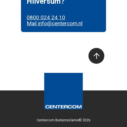
Hilversum?
0800 024 24 10
Mail info@centercom.nl
Centercom Buitenreclame© 2026