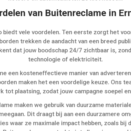
rdelen van Buitenreclame in Er
 biedt vele voordelen. Ten eerste zorgt het voo
 borden trekken de aandacht van een breed publi
kent dat jouw boodschap 24/7 zichtbaar is, zonde
technologie of elektriciteit.
me een kosteneffectieve manier van adverteren
orden maken het een voordelige keuze. Ons team
 tot plaatsing, zodat jouw campagne soepel en
lame maken we gebruik van duurzame material
ng meegaan. Dit draagt bij aan een duurzamere 
ties waar ze maximale impact hebben, zoals bij