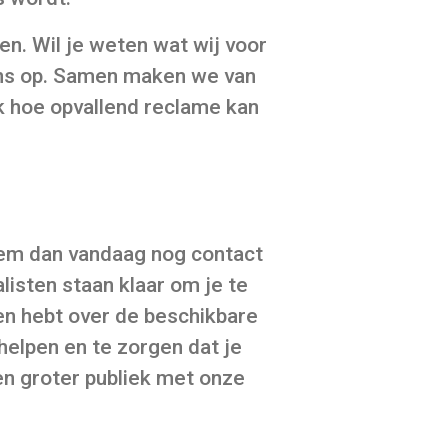
ten. Wil je weten wat wij voor
ons op. Samen maken we van
 hoe opvallend reclame kan
eem dan vandaag nog contact
isten staan klaar om je te
en hebt over de beschikbare
 helpen en te zorgen dat je
en groter publiek met onze