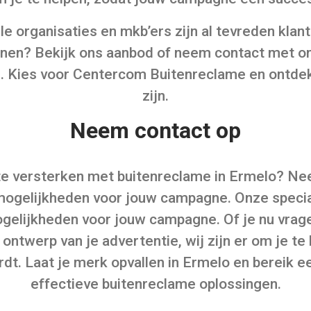
le organisaties en mkb’ers zijn al tevreden klan
enen? Bekijk ons aanbod of neem contact met 
 Kies voor Centercom Buitenreclame en ontdek
zijn.
Neem contact op
te versterken met buitenreclame in Ermelo? N
ogelijkheden voor jouw campagne. Onze special
gelijkheden voor jouw campagne. Of je nu vrag
 ontwerp van je advertentie, wij zijn er om je te
. Laat je merk opvallen in Ermelo en bereik e
effectieve buitenreclame oplossingen.