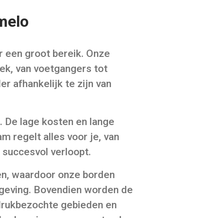
melo
r een groot bereik. Onze
ek, van voetgangers tot
r afhankelijk te zijn van
. De lage kosten en lange
 regelt alles voor je, van
 succesvol verloopt.
en, waardoor onze borden
omgeving. Bovendien worden de
 drukbezochte gebieden en