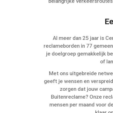
belangrijke verkeersroutes
Ee
Al meer dan 25 jaar is C
reclameborden in 77 gemeent
je doelgroep gemakkelijk ber
of la
Met ons uitgebreide netwerk
geeft je wensen en verspreid
zorgen dat jouw camp
Buitenreclame? Onze recla
mensen per maand voor de 
klaar o