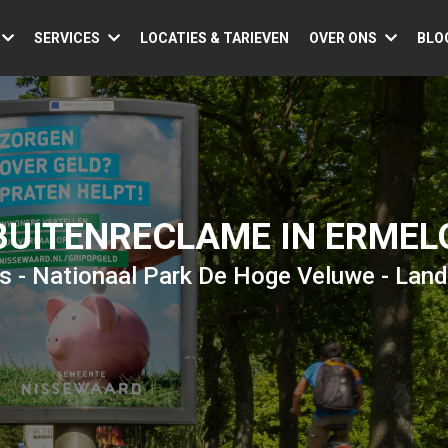
SERVICES
LOCATIES & TARIEVEN
OVER ONS
BLO
BUITENRECLAME IN ERMEL
s - Nationaal Park De Hoge Veluwe - Lan