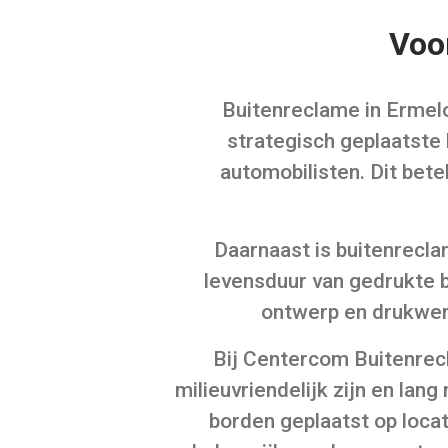
Voo
Buitenreclame in Ermelo
strategisch geplaatste
automobilisten. Dit bete
Daarnaast is buitenrecla
levensduur van gedrukte b
ontwerp en drukwerk
Bij Centercom Buitenrec
milieuvriendelijk zijn en la
borden geplaatst op loca