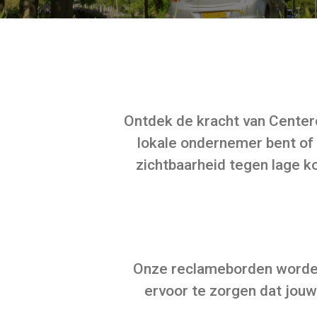
Ontdek de kracht van Center
lokale ondernemer bent of
zichtbaarheid tegen lage k
Onze reclameborden worden
ervoor te zorgen dat jou