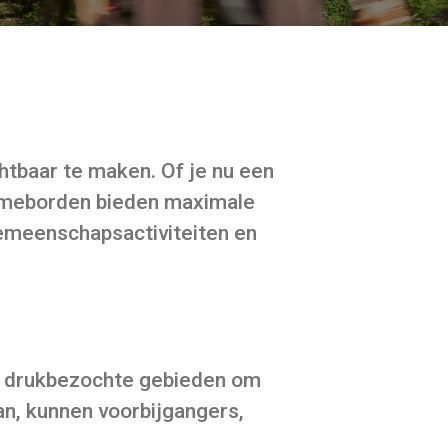
tbaar te maken. Of je nu een
lameborden bieden maximale
gemeenschapsactiviteiten en
n drukbezochte gebieden om
n, kunnen voorbijgangers,