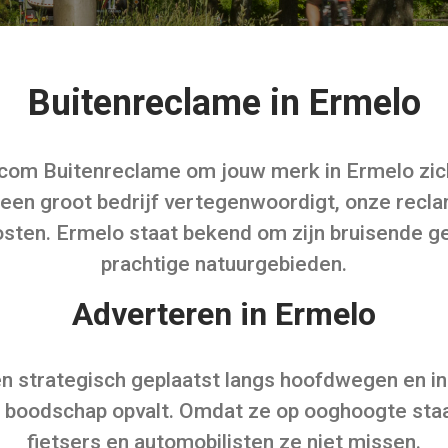
Buitenreclame in Ermelo
com Buitenreclame om jouw merk in Ermelo zich
 een groot bedrijf vertegenwoordigt, onze rec
osten. Ermelo staat bekend om zijn bruisende 
prachtige natuurgebieden.
Adverteren in Ermelo
 strategisch geplaatst langs hoofdwegen en i
w boodschap opvalt. Omdat ze op ooghoogte staa
fietsers en automobilisten ze niet missen.