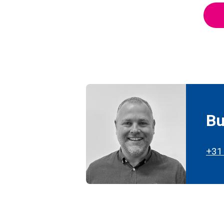
Bu
+31