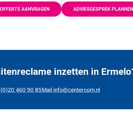
OFFERTE AANVRAGEN
ADVIESGESPREK PLANNE
itenreclame inzetten in Ermelo
 (0)20 460 90 85
Mail info@centercom.nl