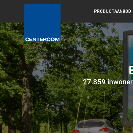
PRODUCTAANBOD
27.859 inwoner