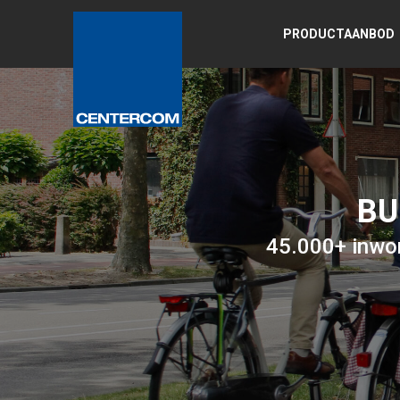
PRODUCTAANBOD
BU
45.000+ inwo