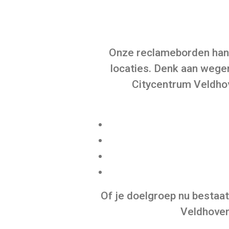
Onze reclameborden hang
locaties. Denk aan wege
Citycentrum Veldhov
Of je doelgroep nu bestaat
Veldhoven 