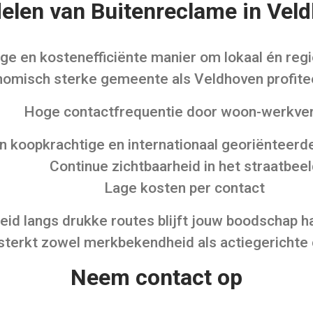
elen van Buitenreclame in Vel
ge en kostenefficiënte manier om lokaal én regi
omisch sterke gemeente als Veldhoven profitee
Hoge contactfrequentie door woon-werkve
n koopkrachtige en internationaal georiënteerd
Continue zichtbaarheid in het straatbee
Lage kosten per contact
heid langs drukke routes blijft jouw boodschap 
sterkt zowel merkbekendheid als actiegericht
Neem contact op