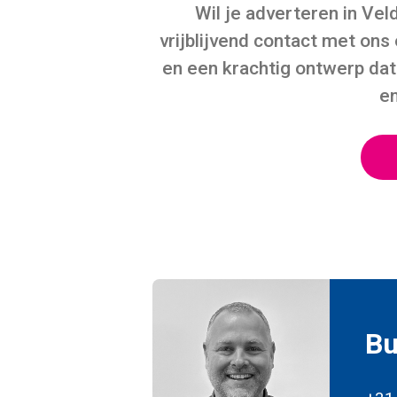
Wil je adverteren in Ve
vrijblijvend contact met ons
en een krachtig ontwerp dat
en
Bu