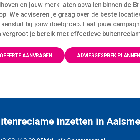
ldhoven en jouw merk laten opvallen binnen de 
 op. We adviseren je graag over de beste locatie
 aansluit bij jouw doelgroep. Laat jouw campagne
 vergroot je bereik met effectieve buitenrecla
OFFERTE AANVRAGEN
ADVIESGESPREK PLANNE
itenreclame inzetten in Aalsm