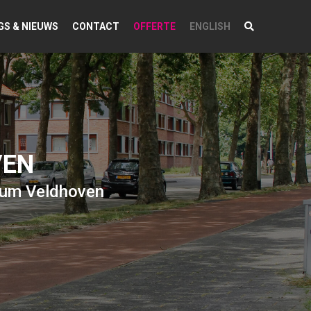
GS & NIEUWS
CONTACT
OFFERTE
ENGLISH
VEN
rum Veldhoven