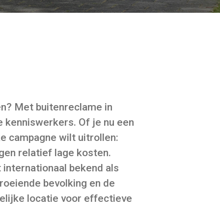
n
n? Met buitenreclame in
e kenniswerkers. Of je nu een
e campagne wilt uitrollen:
en relatief lage kosten.
 internationaal bekend als
roeiende bevolking en de
ijke locatie voor effectieve