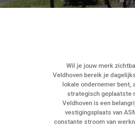
Wil je jouw merk zicht
Veldhoven bereik je dagelijk
lokale ondernemer bent, a
strategisch geplaatste 
Veldhoven is een belangri
vestigingsplaats van AS
constante stroom van werkne