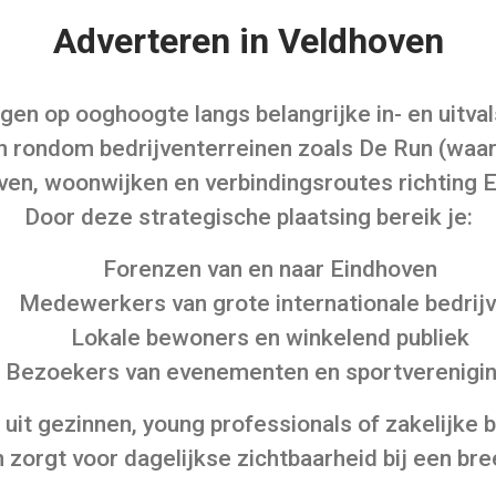
Adverteren in Veldhoven
en op ooghoogte langs belangrijke in- en uitv
n rondom bedrijventerreinen zoals De Run (waar
en, woonwijken en verbindingsroutes richting 
Door deze strategische plaatsing bereik je:
Forenzen van en naar Eindhoven
Medewerkers van grote internationale bedrij
Lokale bewoners en winkelend publiek
Bezoekers van evenementen en sportverenigi
 uit gezinnen, young professionals of zakelijke b
zorgt voor dagelijkse zichtbaarheid bij een bre