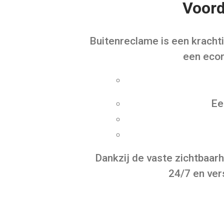
Voord
Buitenreclame is een krachti
een econ
Ee
Dankzij de vaste zichtbaar
24/7 en ver