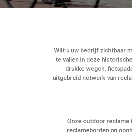
Wilt u uw bedrijf zichtbaar
te vallen in deze historis
drukke wegen, fietspad
uitgebreid netwerk van recl
Onze outdoor reclame i
reclameborden op ooghoo