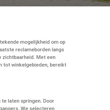
tstekende mogelijkheid om op
laatste reclameborden langs
 zichtbaarheid. Met een
 tot winkelgebieden, bereikt
te laten springen. Door
ijgangers. We selecteren