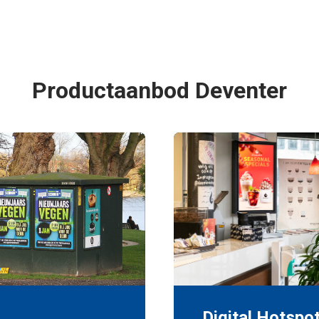
Productaanbod Deventer
Digital Hotspo