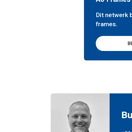
Dit netwerk 
frames.
B
Bu