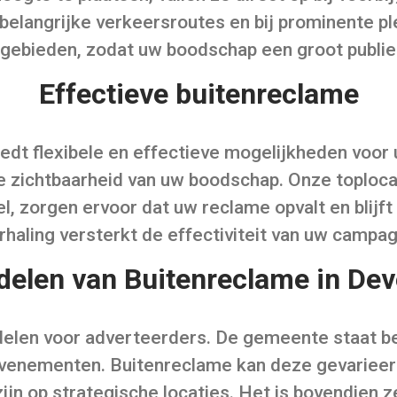
 belangrijke verkeersroutes en bij prominente p
egebieden, zodat uw boodschap een groot publiek
Effectieve buitenreclame
iedt flexibele en effectieve mogelijkheden vo
e zichtbaarheid van uw boodschap. Onze toploca
, zorgen ervoor dat uw reclame opvalt en blijft 
haling versterkt de effectiviteit van uw campa
delen van Buitenreclame in Dev
delen voor adverteerders. De gemeente staat be
venementen. Buitenreclame kan deze gevarieer
zijn op strategische locaties. Het is bovendien z