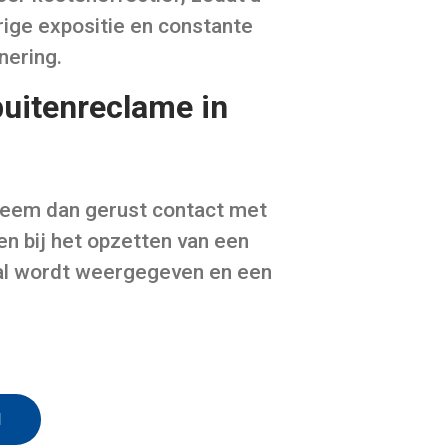
rige expositie en constante
nering.
uitenreclame in
Neem dan gerust contact met
en bij het opzetten van een
al wordt weergegeven en een
N