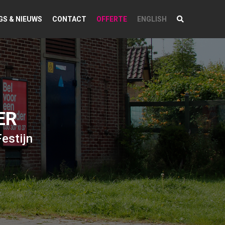
GS & NIEUWS
CONTACT
OFFERTE
ENGLISH
ER
estijn