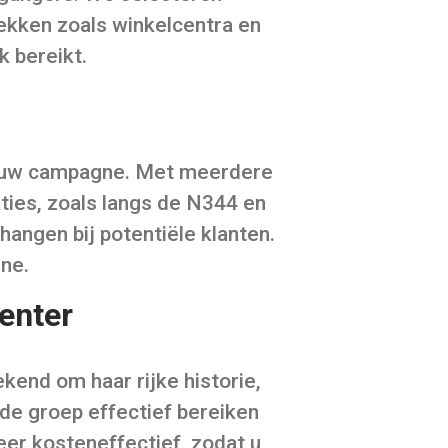
lekken zoals winkelcentra en
 bereikt.
or uw campagne. Met meerdere
ties, zoals langs de N344 en
hangen bij potentiële klanten.
gne.
enter
kend om haar rijke historie,
de groep effectief bereiken
eer kosteneffectief, zodat u