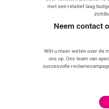
met een relatief laag budg
zichtb
Neem contact o
Wilt u meer weten over de 
ons op. Ons team van speci
succesvolle reclamecampagn