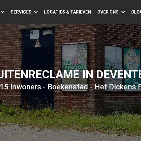
SERVICES
LOCATIES & TARIEVEN
OVER ONS
BLO
UITENRECLAME IN DEVENT
15 inwoners - Boekenstad - Het Dickens F