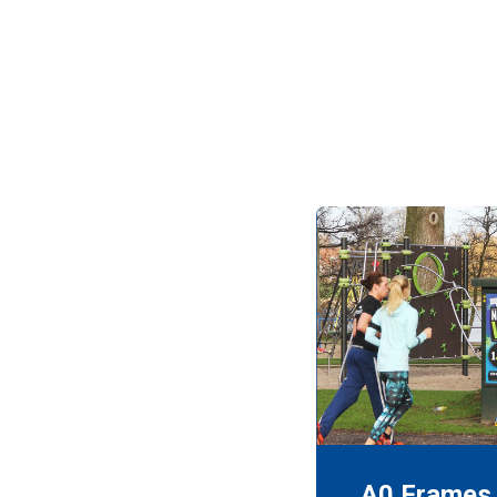
A0 Frames