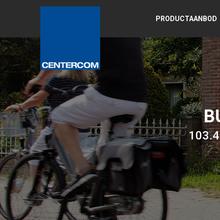
PRODUCTAANBOD
B
103.4