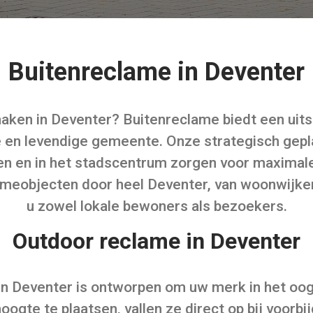
Buitenreclame in Deventer
 maken in Deventer? Buitenreclame biedt een ui
che en levendige gemeente. Onze strategisch gep
en en in het stadscentrum zorgen voor maximale
ameobjecten door heel Deventer, van woonwijken
u zowel lokale bewoners als bezoekers.
Outdoor reclame in Deventer
n Deventer is ontworpen om uw merk in het oog 
gte te plaatsen, vallen ze direct op bij voorb