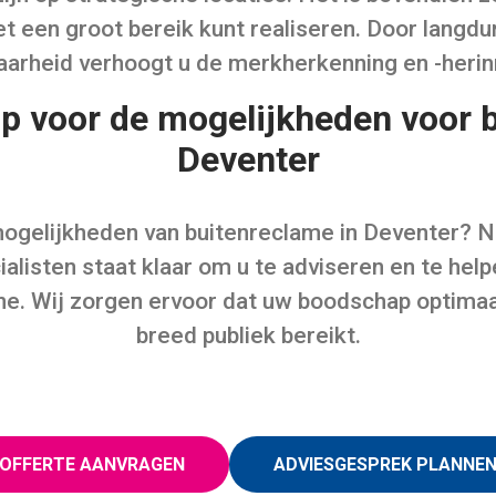
et een groot bereik kunt realiseren. Door langdu
aarheid verhoogt u de merkherkenning en -herin
p voor de mogelijkheden voor b
Deventer
mogelijkheden van buitenreclame in Deventer? 
alisten staat klaar om u te adviseren en te help
e. Wij zorgen ervoor dat uw boodschap optima
breed publiek bereikt.
OFFERTE AANVRAGEN
ADVIESGESPREK PLANNE