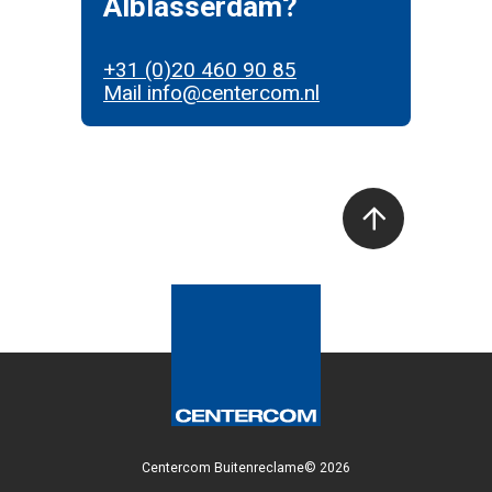
Alblasserdam?
+31 (0)20 460 90 85
Mail info@centercom.nl
Centercom Buitenreclame© 2026