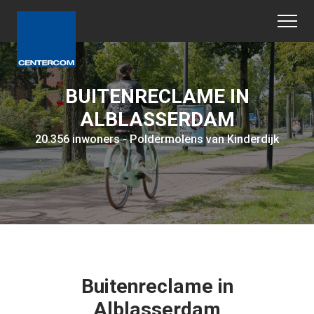
BUITENRECLAME IN
ALBLASSERDAM
20.356 inwoners - Poldermolens van Kinderdijk
Buitenreclame in
Alblasserdam