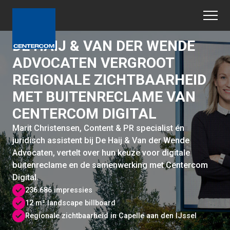
DE HAIJ & VAN DER WENDE
ADVOCATEN VERGROOT
REGIONALE ZICHTBAARHEID
MET BUITENRECLAME VAN
CENTERCOM DIGITAL
Marit Christensen, Content & PR specialist én
juridisch assistent bij De Haij & Van der Wende
Advocaten, vertelt over hun keuze voor digitale
buitenreclame en de samenwerking met Centercom
Digital.
236.686 impressies
12 m² landscape billboard
Regionale zichtbaarheid in Capelle aan den IJssel