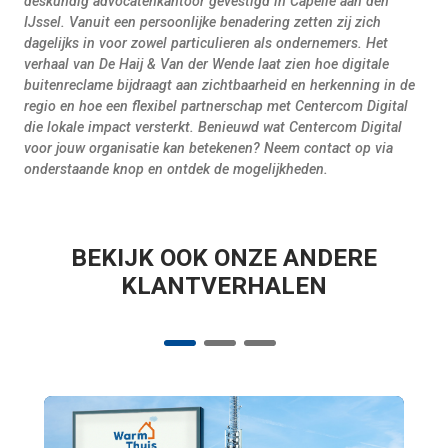
deskundig advocatenkantoor gevestigd in Capelle aan den
IJssel. Vanuit een persoonlijke benadering zetten zij zich
dagelijks in voor zowel particulieren als ondernemers. Het
verhaal van De Haij & Van der Wende laat zien hoe digitale
buitenreclame bijdraagt aan zichtbaarheid en herkenning in de
regio en hoe een flexibel partnerschap met Centercom Digital
die lokale impact versterkt. Benieuwd wat Centercom Digital
voor jouw organisatie kan betekenen? Neem contact op via
onderstaande knop en ontdek de mogelijkheden.
BEKIJK OOK ONZE ANDERE
KLANTVERHALEN