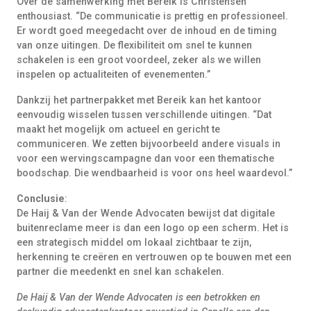
Over de samenwerking met Bereik is Christensen
enthousiast. “De communicatie is prettig en professioneel.
Er wordt goed meegedacht over de inhoud en de timing
van onze uitingen. De flexibiliteit om snel te kunnen
schakelen is een groot voordeel, zeker als we willen
inspelen op actualiteiten of evenementen.”
Dankzij het partnerpakket met Bereik kan het kantoor
eenvoudig wisselen tussen verschillende uitingen. “Dat
maakt het mogelijk om actueel en gericht te
communiceren. We zetten bijvoorbeeld andere visuals in
voor een wervingscampagne dan voor een thematische
boodschap. Die wendbaarheid is voor ons heel waardevol.”
Conclusie
:
De Haij & Van der Wende Advocaten bewijst dat digitale
buitenreclame meer is dan een logo op een scherm. Het is
een strategisch middel om lokaal zichtbaar te zijn,
herkenning te creëren en vertrouwen op te bouwen met een
partner die meedenkt en snel kan schakelen.
De Haij & Van der Wende Advocaten is een betrokken en