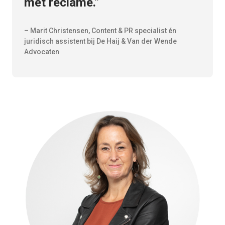
met reclame.”
– Marit Christensen, Content & PR specialist én
juridisch assistent bij De Haij & Van der Wende
Advocaten