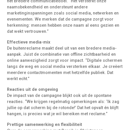
het bredere communicatiedoel. “Het versterkt onze
naamsbekendheid en ondersteunt andere
marketinginspanningen zoals social media, netwerken en
evenementen. We merken dat de campagne zorgt voor
herkenning: mensen hebben onze naam al eens gezien en
dat wekt vertrouwen.”
Effectieve media-mix
De buitenreclame maakt deel uit van een bredere media-
aanpak. Juist de combinatie van offline zichtbaarheid en
online aanwezigheid zorgt voor impact. “Digitale schermen
langs de weg en social media versterken elkaar. Je creëert
meerdere contactmomenten met hetzelfde publiek. Dat
werkt echt.”
Reacties uit de omgeving
De impact van de campagne blijkt ook uit de spontane
reacties. “We krijgen regelmatig opmerkingen als: ‘Ik zag
jullie op dat scherm bij de rotonde!’ Dat het opvalt én blijft
hangen, is precies wat je wil bereiken met reclame.”
Prettige samenwerking en flexibiliteit