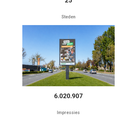
25
Steden
6.020.907
Impressies